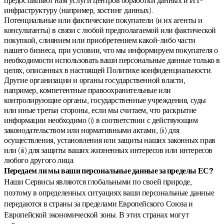
предоставляют нам услуги центров обработки данных и ИТ-
инфраструктуру (например, хостинг данных).
Потенциальные или фактические покупатели (и их агенты и
консультанты) в связи с любой предполагаемой или фактической
покупкой, слиянием или приобретением какой-либо части
нашего бизнеса, при условии, что мы информируем покупателя о
необходимости использовать ваши персональные данные только в
целях, описанных в настоящей Политике конфиденциальности.
Другие организации и органы государственной власти,
например, компетентные правоохранительные или
контролирующие органы, государственные учреждения, суды
или иные третьи стороны, если мы считаем, что раскрытие
информации необходимо (i) в соответствии с действующим
законодательством или нормативными актами, (ii) для
осуществления, установления или защиты наших законных прав
или (iii) для защиты ваших жизненных интересов или интересов
любого другого лица.
Передаем ли мы ваши персональные данные за пределы ЕС?
Наши Сервисы являются глобальными по своей природе,
поэтому в определенных ситуациях ваши персональные данные
передаются в страны за пределами Европейского Союза и
Европейской экономической зоны. В этих странах могут