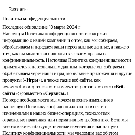
Russian
Политика конфиденциальности
Последнее обновление 18 марта 2024 г.
Настоящая Политика конфиденциальности содержит
информацию о нашей компании и о том, как мы собираем,
обрабатываем и передаем ваши персональные данные, а также о
том, как вы можете воспользоваться своим правом на
конфиденциальность. Настоящая Политика конфиденциальности
применяется к персональным данным, которые мы собираем и
обрабатываем через наши игры, мобильные приложения и другие
продукты («
Игры
»), а также такие веб-сайты, как
www.metacoregames.com и www.mergemansion.com («
Веб-
сайты
») (совместно «
Сервисы
»).
По мере необходимости мы можем вносить изменения в
настоящую Политику конфиденциальности в связи с
изменениями в наших бизнес-операциях, технологиях,
отраслевых практиках или нормативных требованиях. Если мы
внесем какие-либо существенные изменения в настоящую
Политику конфиденциальности, мы уведомим вас об этом