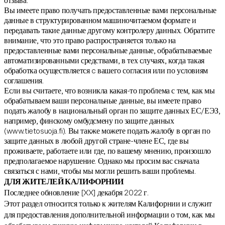
отзыва.
Вы имеете право получать предоставленные вами персональные
данные в структурированном машиночитаемом формате и
передавать такие данные другому контролеру данных. Обратите
внимание, что это право распространяется только на
предоставленные вами персональные данные, обрабатываемые
автоматизированными средствами, в тех случаях, когда такая
обработка осуществляется c вашего согласия или по условиям
соглашения.
Если вы считаете, что возникла какая-то проблема с тем, как мы
обрабатываем ваши персональные данные, вы имеете право
подать жалобу в национальный орган по защите данных ЕС/ЕЭЗ,
например, финскому омбудсмену по защите данных
(www.tietosuoja.fi). Вы также можете подать жалобу в орган по
защите данных в любой другой стране-члене ЕС, где вы
проживаете, работаете или где, по вашему мнению, произошло
предполагаемое нарушение. Однако мы просим вас сначала
связаться с нами, чтобы мы могли решить ваши проблемы.
ДЛЯ ЖИТЕЛЕЙ КАЛИФОРНИИ
Последнее обновление [XX] декабря 2022 г.
Этот раздел относится только к жителям Калифорнии и служит
для предоставления дополнительной информации о том, как мы