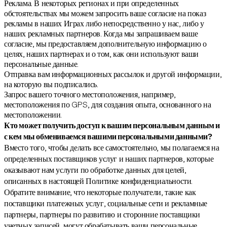
Реклама. В некоторых регионах и при определенных
обстоятельствах мы можем запросить ваше согласие на показ
рекламы в наших Играх либо непосредственно у нас, либо у
наших рекламных партнеров. Когда мы запрашиваем ваше
согласие, мы предоставляем дополнительную информацию о
целях, наших партнерах и о том, как они используют ваши
персональные данные.
Отправка вам информационных рассылок и другой информации,
на которую вы подписались.
Запрос вашего точного местоположения, например,
местоположения по GPS, для создания опыта, основанного на
местоположении.
Кто может получить доступ к вашим персональным данным и
с кем мы обмениваемся вашими персональными данными?
Вместо того, чтобы делать все самостоятельно, мы полагаемся на
определенных поставщиков услуг и наших партнеров, которые
оказывают нам услуги по обработке данных для целей,
описанных в настоящей Политике конфиденциальности.
Обратите внимание, что некоторые получатели, такие как
поставщики платежных услуг, социальные сети и рекламные
партнеры, партнеры по развитию и сторонние поставщики
учетных записей, могут обрабатывать ваши персональные