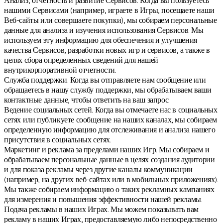
Анализ, отчетность и развитие Сервисов. Когда вы пользуетесь
нашими Сервисами (например, играете в Игры, посещаете наши
Веб-сайты или совершаете покупки), мы собираем персональные
данные для анализа и изучения использования Сервисов. Мы
используем эту информацию для обеспечения и улучшения
качества Сервисов, разработки новых игр и сервисов, а также в
целях сбора определенных сведений для нашей
внутрикорпоративной отчетности.
Служба поддержки. Когда вы отправляете нам сообщение или
обращаетесь в нашу службу поддержки, мы обрабатываем ваши
контактные данные, чтобы ответить на ваш запрос.
Ведение социальных сетей. Когда вы отмечаете нас в социальных
сетях или публикуете сообщение на наших каналах, мы собираем
определенную информацию для отслеживания и анализа нашего
присутствия в социальных сетях.
Маркетинг и реклама за пределами наших Игр. Мы собираем и
обрабатываем персональные данные в целях создания аудитории
и для показа рекламы через другие каналы коммуникации
(например, на других веб-сайтах или в мобильных приложениях).
Мы также собираем информацию о таких рекламных кампаниях
для измерения и повышения эффективности нашей рекламы.
Подача рекламы в наших Играх. Мы можем показывать вам
рекламу в наших Играх, предоставляемую либо непосредственно