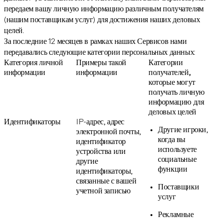
передаем вашу личную информацию различным получателям
(нашим поставщикам услуг) для достижения наших деловых
целей.
За последние 12 месяцев в рамках наших Сервисов нами
передавались следующие категории персональных данных:
Категория личной
Примеры такой
Категории
информации
информации
получателей,
которые могут
получать личную
информацию для
деловых целей
Идентификаторы
IP-адрес, адрес
Другие игроки,
электронной почты,
когда вы
идентификатор
используете
устройства или
социальные
другие
функции
идентификаторы,
связанные с вашей
Поставщики
учетной записью
услуг
Рекламные