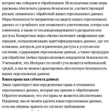
которые мы собираем и обрабатываем. Используемые нами меры
призваны обеспечить уровень безопасности, соответствующий
рискам, связанным с обработкой ваших персональных данных.
Меры безопасности направлены на защиту ваших персональных
данных от случайного или незаконного уничтожения, потери или
изменения, а также от несанкционированного раскрытия или
доступа. Конкретные меры обычно включают шифрование при
передаче, псевдонимизацию идентифицирующих данных, где это
возможно, контроль для ограничения доступа к услугам или
системам, содержащим персональные данные, а также процедуры
для обработки любых предполагаемых инцидентов безопасности.
Учитывайте, что Интернет по своей сути является небезопасной
средой, и мы не можем гарантировать абсолютную безопасность
ваших персональных данных.
Ваши права как субъекта данных
Закон гарантирует вам определенные права в отношении
персональных данных, которые мы храним и обрабатываем.
Обратите внимание, что эти права не являются абсолютными.
Например, мы не можем удалить ваши персональные данные,
если мы обязаны хранить их согласно требованиям