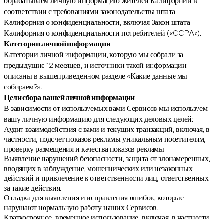
обрабатываем личную информацию жителей Калифорнии в
соответствии с требованиями законодательства штата
Калифорния о конфиденциальности, включая Закон штата
Калифорния о конфиденциальности потребителей («CCPA»).
Категории личной информации
Категории личной информации, которую мы собрали за
предыдущие 12 месяцев, и источники такой информации
описаны в вышеприведенном разделе «Какие данные мы
собираем?».
Цели сбора вашей личной информации
В зависимости от используемых вами Сервисов мы используем
вашу личную информацию для следующих деловых целей:
Аудит взаимодействия с вами и текущих транзакций, включая, в
частности, подсчет показов рекламы уникальным посетителям,
проверку размещения и качества показов рекламы.
Выявление нарушений безопасности, защита от злонамеренных,
вводящих в заблуждение, мошеннических или незаконных
действий и привлечение к ответственности лиц, ответственных
за такие действия.
Отладка для выявления и исправления ошибок, которые
нарушают нормальную работу наших Сервисов.
Краткосрочное, временное использование, включая, в частности,