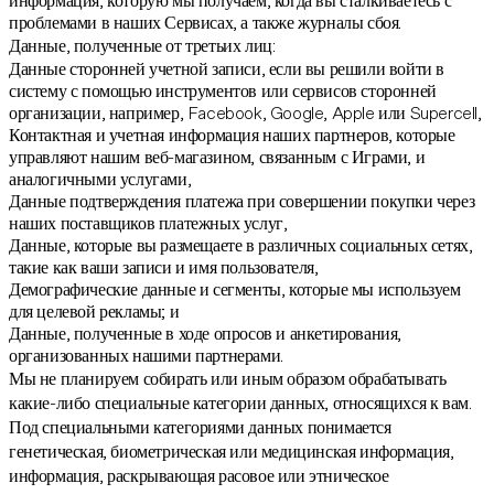
информация, которую мы получаем, когда вы сталкиваетесь с
проблемами в наших Сервисах, а также журналы сбоя.
Данные, полученные от третьих лиц:
Данные сторонней учетной записи, если вы решили войти в
систему с помощью инструментов или сервисов сторонней
организации, например, Facebook, Google, Apple или Supercell,
Контактная и учетная информация наших партнеров, которые
управляют нашим веб-магазином, связанным с Играми, и
аналогичными услугами,
Данные подтверждения платежа при совершении покупки через
наших поставщиков платежных услуг,
Данные, которые вы размещаете в различных социальных сетях,
такие как ваши записи и имя пользователя,
Демографические данные и сегменты, которые мы используем
для целевой рекламы; и
Данные, полученные в ходе опросов и анкетирования,
организованных нашими партнерами.
Мы не планируем собирать или иным образом обрабатывать
какие-либо специальные категории данных, относящихся к вам.
Под специальными категориями данных понимается
генетическая, биометрическая или медицинская информация,
информация, раскрывающая расовое или этническое