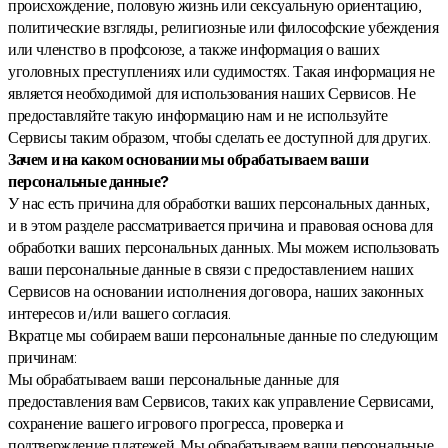
происхождение, половую жизнь или сексуальную ориентацию,
политические взгляды, религиозные или философские убеждения
или членство в профсоюзе, а также информация о ваших
уголовных преступлениях или судимостях. Такая информация не
является необходимой для использования наших Сервисов. Не
предоставляйте такую информацию нам и не используйте
Сервисы таким образом, чтобы сделать ее доступной для других.
Зачем и на каком основании мы обрабатываем ваши
персональные данные?
У нас есть причина для обработки ваших персональных данных,
и в этом разделе рассматривается причина и правовая основа для
обработки ваших персональных данных. Мы можем использовать
ваши персональные данные в связи с предоставлением наших
Сервисов на основании исполнения договора, наших законных
интересов и/или вашего согласия.
Вкратце мы собираем ваши персональные данные по следующим
причинам:
Мы обрабатываем ваши персональные данные для
предоставления вам Сервисов, таких как управление Сервисами,
сохранение вашего игрового прогресса, проверка и
подтверждение платежей. Мы обрабатываем ваши персональные