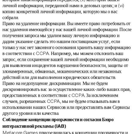
личной информации, переданной нами в деловых целях; и (vi)
копию конкретной личной информации, которую мы о вас
собрали.
Право на удаление информации. Вы имеете право потребовать от
нас удаления имеющейся у нас вашей личной информации. После
получения запроса мы удалим вашу личную информацию и
дадим указание сделать это нашим поставщикам услуг, если
только у нас нет законного основания хранить вашу информацию
в соответствии с CCPA. Например, мы можем отклонить ваш
запрос, если сохранение вашей личной информации необходимо
для выявления инцидентов нарушения безопасности, защиты от
злонамеренных, обманных, мошеннических или незаконных
действий или для выполнения юридических обязательств.
Право на недопущение дискриминации. Мы не будем
дискриминировать вас за осуществление каких-либо ваших прав,
предоставленных в соответствии с CCPA. За исключением
случаев, разрешенных CCPA, мы не будем отказывать вам в
использовании наших Сервисов или предоставлять вам Сервисы
другого уровня или качества.
Соблюдение концепции прозрачности и согласия Бюро
интерактивной рекламы (IAB)
Metacore Games присоединилась к концепции прозрачности и