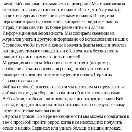
нами, либо нашими рекламными партнерами. Мы также можем
отслеживать вашу активность в наших Играх, чтобы узнать о
ваших интересах и улучшить рекламу в наших Играх, или
персонализировать объявления, которые вы видите в наших
Играх, чтобы сделать их более релевантными для вас.
Информационная безопасность. Мы собираем сведения из
журналов учета и другую информацию об использовании наших
Сервисов, чтобы путем анализа выявлять факты мошенничества
или недопустимого поведения и обеспечивать безопасность
наших Сервисов для всех пользователей.
Модерация контента. Мы проверяем контент (например,
сообщения в чатах и имена игроков), чтобы устранять и
блокировать недопустимое поведение в наших Сервисах.
С вашего
согласия
Файлы сookie. С вашего согласия мы используем определенные
файлы cookie для сбора информации об использовании вами
Веб-сайтов, чтобы анализировать, как используются наши Веб-
сайты, и предлагать вниманию пользователей целевую рекламу
через различные каналы связи.
Опросы игроков. По мере необходимости мы можем обращаться к
вам с просьбой пройти опрос, когда нам необходимо получить
отзыв о наших Сервисах или узнать больше о наших игроках.