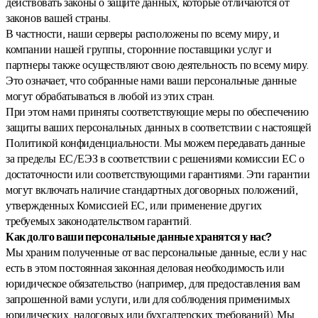
действовать законы о защите данных, которые отличаются от
законов вашей страны.
В частности, наши серверы расположены по всему миру, и
компании нашей группы, сторонние поставщики услуг и
партнеры также осуществляют свою деятельность по всему миру.
Это означает, что собранные нами ваши персональные данные
могут обрабатываться в любой из этих стран.
При этом нами приняты соответствующие меры по обеспечению
защиты ваших персональных данных в соответствии с настоящей
Политикой конфиденциальности. Мы можем передавать данные
за пределы ЕС/ЕЭЗ в соответствии с решениями комиссии ЕС о
достаточности или соответствующими гарантиями. Эти гарантии
могут включать наличие стандартных договорных положений,
утвержденных Комиссией ЕС, или применение других
требуемых законодательством гарантий.
Как долго ваши персональные данные хранятся у нас?
Мы храним полученные от вас персональные данные, если у нас
есть в этом постоянная законная деловая необходимость или
юридическое обязательство (например, для предоставления вам
запрошенной вами услуги, или для соблюдения применимых
юридических, налоговых или бухгалтерских требований). Мы