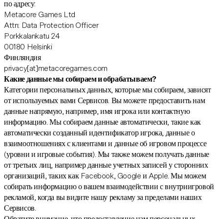
по адресу:
Metacore Games Ltd
Attn: Data Protection Officer
Porkkalankatu 24
00180 Helsinki
Финляндия
privacy[at]metacoregames.com
Какие данные мы собираем и обрабатываем?
Категории персональных данных, которые мы собираем, зависят
от используемых вами Сервисов. Вы можете предоставить нам
данные напрямую, например, имя игрока или контактную
информацию. Мы собираем данные автоматически, такие как
автоматически созданный идентификатор игрока, данные о
взаимоотношениях с клиентами и данные об игровом процессе
(уровни и игровые события). Мы также можем получать данные
от третьих лиц, например данные учетных записей у сторонних
организаций, таких как Facebook, Google и Apple. Мы можем
собирать информацию о вашем взаимодействии с внутриигровой
рекламой, когда вы видите нашу рекламу за пределами наших
Сервисов.
Обратите внимание, что предоставление нам персональных