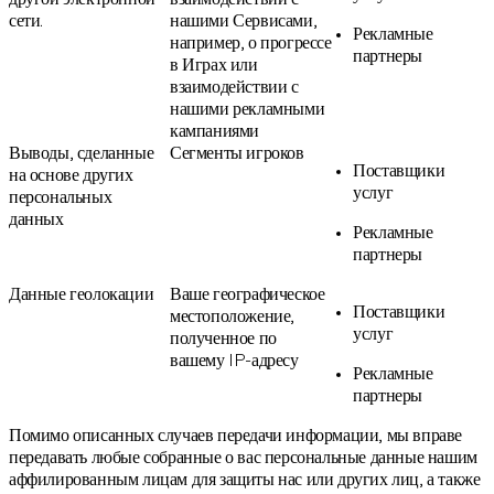
сети.
нашими Сервисами,
Рекламные
например, о прогрессе
партнеры
в Играх или
взаимодействии с
нашими рекламными
кампаниями
Выводы, сделанные
Сегменты игроков
Поставщики
на основе других
услуг
персональных
данных
Рекламные
партнеры
Данные геолокации
Ваше географическое
Поставщики
местоположение,
услуг
полученное по
вашему IP-адресу
Рекламные
партнеры
Помимо описанных случаев передачи информации, мы вправе
передавать любые собранные о вас персональные данные нашим
аффилированным лицам для защиты нас или других лиц, а также